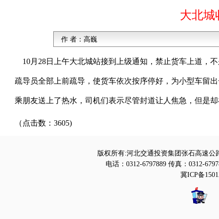
大北城
作 者：
高巍
10月28日上午大北城站接到上级通知，禁止货车上道，
疏导员全部上前疏导，使货车依次按序停好，为小型车留出
乘朋友送上了热水，司机们表示尽管封道让人焦急，但是却
（点击数：3605)
版权所有:河北交通投资集团张石高速公路
电话：0312-6797889 传真：0312-6797
冀ICP备1501