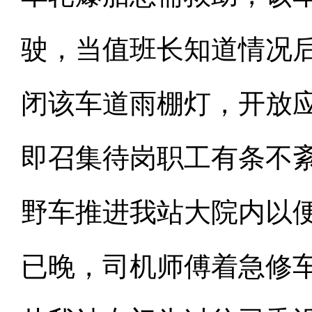
驶，当值班长知道情况
闭该车道雨棚灯，开放
即召集待岗职工有条不
野车推进我站大院内以
已晚，司机师傅着急修