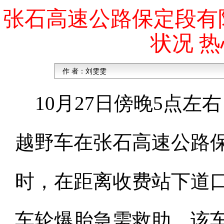
张石高速公路保定段有
状况 
作 者：
刘雯雯
1
0月
27
日傍晚
5
点左右
越野车在张石高速公路
时，在距离收费站下道
车轮爆胎急需救助，该车