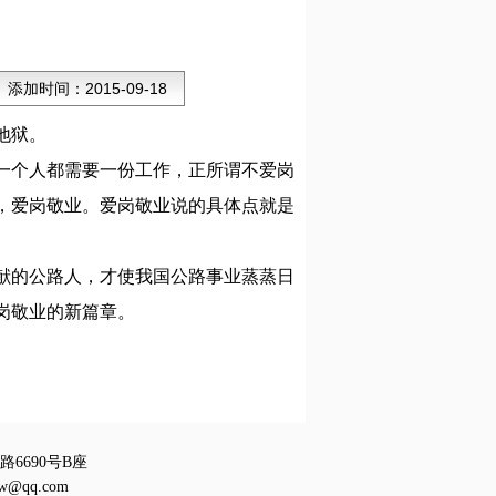
添加时间：
2015-09-18
地狱。
一个人都需要一份工作，正所谓不爱岗
，爱岗敬业。爱岗敬业说的具体点就是
献的公路人，才使我国公路事业蒸蒸日
岗敬业的新篇章。
6690号B座
w@qq.com