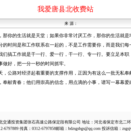
我爱唐县北收费站
来 源：
，那你的生活就是天堂；如果你非常讨厌工作，那你的生活就是
分的时间是和工作联系在一起的，不是工作需要你，而是我们每
我们搞工作就是干一行、爱一行，干一行、专一行。要立足本职
事做好，把一分一秒的时间抓牢。
天，公路对经济起着重要的支撑作用，正因为有这么一批无私奉
，奉献青春；他们用崇高的信念，用点滴的小事，谱写一幕幕爱
北交通投资集团张石高速公路保定段有限公司 地址：河北省保定市北二环路
-6797889 传真：0312-6797858邮箱：bdzsgsbgs@qq.com 投诉信箱：zsgsj