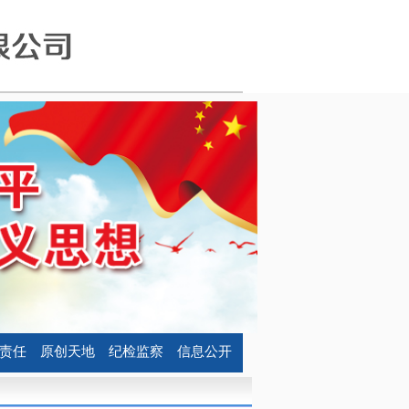
责任
原创天地
纪检监察
信息公开