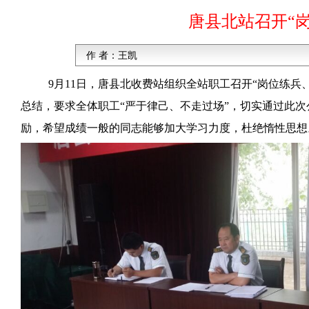
唐县北站召开“
作 者：
王凯
9月11日，唐县北收费站组织全站职工召开“岗位练
总结，要求全体职工“严于律己、不走过场”，切实通过此
励，希望成绩一般的同志能够加大学习力度，杜绝惰性思想