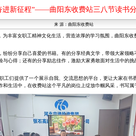
奋进新征程”——曲阳东收费站三八节读书
来 源：
曲阳东收费站
际，为丰富女职工精神文化生活，营造浓厚的学习氛围，曲阳东收
，纷纷分享自己喜爱的书籍。有的分享经典文学，带领大家领略
验与心得；还有的分享励志佳作，激励大家勇敢面对生活中的挑
职工们提供了一个展示自我、交流思想的平台，更让大家在书
作和生活中，在收费站这个平凡的岗位上绽放巾帼风采，书写属