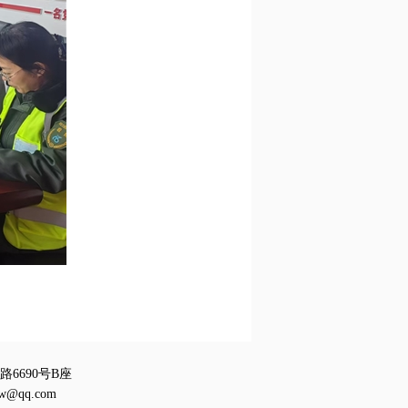
6690号B座
w@qq.com