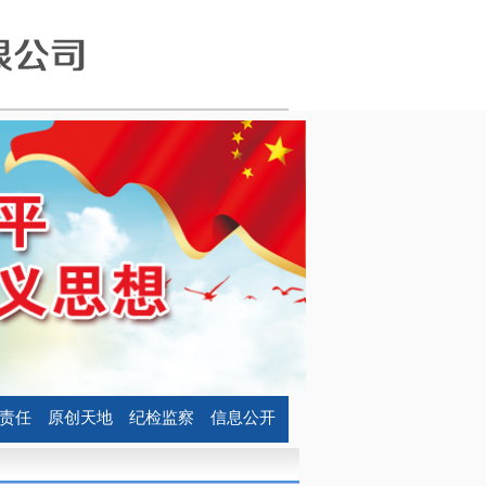
责任
原创天地
纪检监察
信息公开