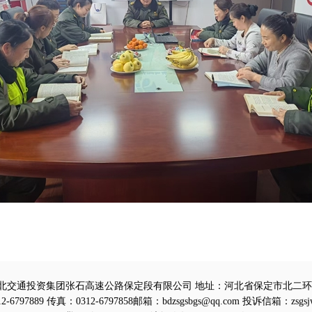
北交通投资集团张石高速公路保定段有限公司 地址：河北省保定市北二环路
-6797889 传真：0312-6797858邮箱：bdzsgsbgs@qq.com 投诉信箱：zsgsj