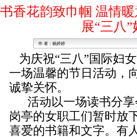
书香花韵致巾帼 温情
展“三八
作 者：
杨婷婷
为庆祝“三八”国际妇
一场温馨的节日活动，
诚挚关怀。
活动以一场读书分享会
岗亭的女职工们暂时放
喜爱的书籍和文字。有