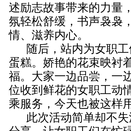
述励志故事带来的力量
氛轻松舒缓，书声袅袅
情、滋养内心。
随后，站内为女职工们
蛋糕。娇艳的花束映衬
福。大家一边品尝，一
位收到鲜花的女职工动
乘服务，今天也被这样
此次活动简单却不失温