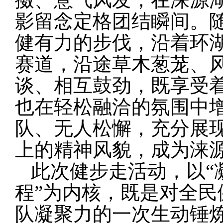
影留念定格团结瞬间。
健有力的步伐，沿着环
赛道，沿途草木葱茏、
谈、相互鼓劲，既享受
也在轻松融洽的氛围中
队、无人松懈，充分展
上的精神风貌，成为涞
此次健步走活动，以“
程”为内核，既是对全
队凝聚力的一次生动锤