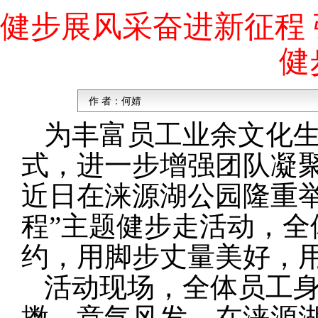
健步展风采奋进新征程
健
作 者：
何婧
为丰富员工业余文化
式，进一步增强团队凝
近日在涞源湖公园隆重
程”主题健步走活动，
约，用脚步丈量美好，
活动现场，全体员工
擞、意气风发，在涞源