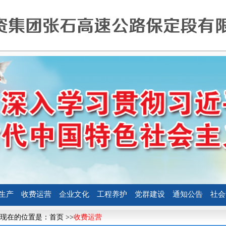
生产
收费运营
企业文化
工程养护
党群建设
通知公告
社会
现在的位置是：
首页
>>
收费运营