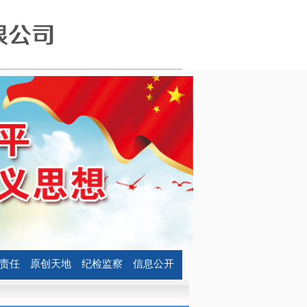
责任
原创天地
纪检监察
信息公开