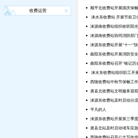
顺平北收费站开展国庆保
收费运营
涞水东收费站 开展节前卫
涞源南收费站组织收听阳
涞源南收费站协同消防部
涞源东收费站开展“十一”
曲阳东收费站开展消防安
曲阳东收费站召开“铭记历史
涞水东收费站组织职工开
西陵收费站中秋节保畅工
唐县北收费站文明服务迎
涞源东收费站及时启动分
平凡的人
涞源东收费站开展第三季
唐县北站及时启动堵车应
西陵收费站召开公文写作