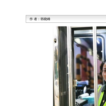
作 者：
韩晓峰