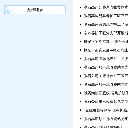
张石高速公路唐县收费站
党群建设
张石高速易县养护工区召
张石高速涞源北养护工区 
辛木养护工区党支部开展“
橘光下的党支部----张
橘光下的党支部---张石高
张石高速涞源北养护工区 从“
张石高速顺平北收费站党支
张石公司涞源北养护工区开
张石高速顺平北收费站党
以案为鉴守底线 清风护航
张石公司辛木收费站党支部
“党建引领添新绿 植树护
张石高速顺平北收费站党
张石高速西陵收费站组织