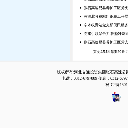
张石高速易县养护工区党支
涞源北收费站组织职工开展
辛木收费站党支部便民服务
党建引领聚合力 攻坚冲刺
张石高速易县养护工区党支
页次:
1/134
每页20条
版权所有:河北交通投资集团张石高速公路
电话：0312-6797889 传真：0312-6797
冀ICP备1501