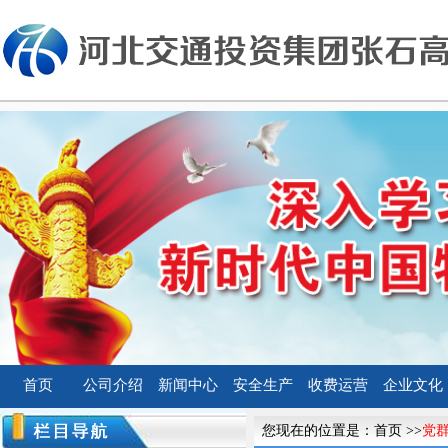
首页
公司介绍
新闻中心
安全生产
收费运营
企业文化
您现在的位置是：
首页
>>
党