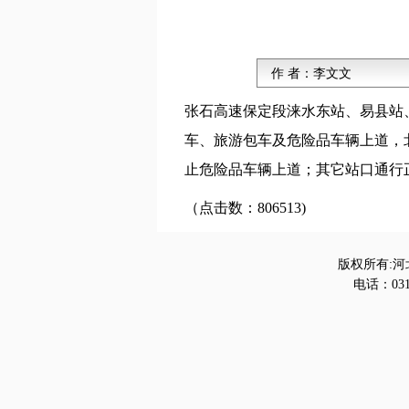
作 者：
李文文
张石高速保定段涞水东站、易县站
车、旅游包车及危险品车辆上道，
止危险品车辆上道；其它站口通行
（点击数：806513)
版权所有:河
电话：0312