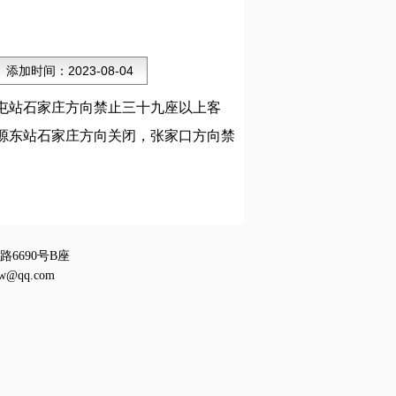
添加时间：
2023-08-04
屯站石家庄方向禁止三十九座以上客
源东站石家庄方向关闭，张家口方向禁
6690号B座
w@qq.com