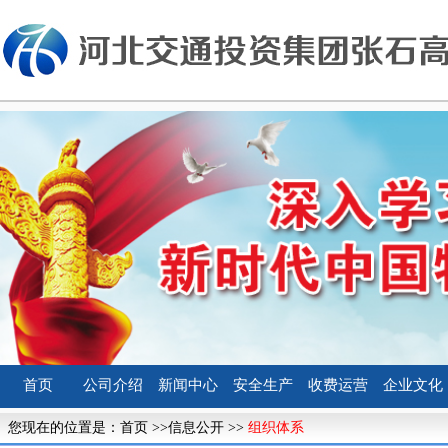
首页
公司介绍
新闻中心
安全生产
收费运营
企业文化
您现在的位置是：
首页
>>
信息公开
>>
组织体系