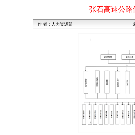
张石高速公路
作 者：
人力资源部