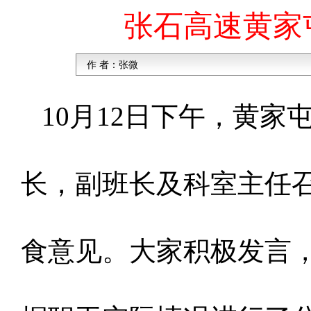
张石高速黄家
作 者：
张微
10月12日下午，黄家
长，副班长及科室主任
食意见。大家积极发言