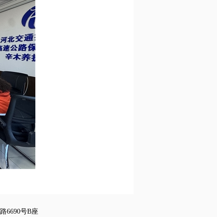
6690号B座