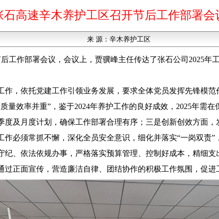
张石高速辛木养护工区召开节后工作部署会
来 源：
辛木养护工区
节后工作部署会议，会议上，贾骥峰主任传达了张石公司2025
工作，依托党建工作引领业务发展，要求全体党员发挥先锋模范
质量效率并重”，鉴于2024年养护工作的良好成效，2025年需
季度及月度计划，确保工作部署合理有序；三是创新创效方面，发
工作必须常抓不懈，深化全员安全意识，细化并落实“一岗双责”
守纪、依法依规办事，严格落实预算管理、控制好成本，精细支
通过正面宣传，营造廉洁自律、团结协作的积极工作氛围，促进