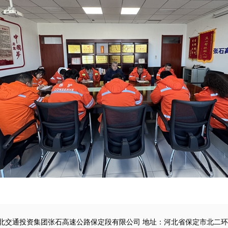
北交通投资集团张石高速公路保定段有限公司 地址：河北省保定市北二环路