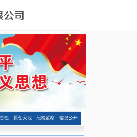
责任
原创天地
纪检监察
信息公开