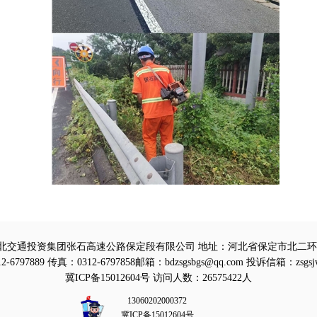
北交通投资集团张石高速公路保定段有限公司 地址：河北省保定市北二环路
-6797889 传真：0312-6797858邮箱：bdzsgsbgs@qq.com 投诉信箱：zsgsj
冀ICP备15012604号
访问人数：26575422人
13060202000372
冀ICP备15012604号