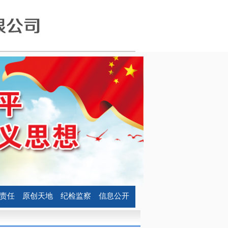
责任
原创天地
纪检监察
信息公开