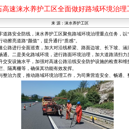
石高速涞水养护工区全面做好路域环境治理
来 源：
涞水养护工区
牢道路安全防线，涞水养护工区聚焦路域环境治理重点任务，以“
动擦亮道路“颜值”，提升通行“质感”。
速公路进行全面巡查，加大对沿线桥梁、路面边坡、长下坡、涵
畅通。二是美化路域环境，进行路面环境治理，加大道路清扫力
升交安设施水平，加强对高速公路沿线安全防护设施的检查和维
栏、隔离栅等，确保其功能有效发挥。
与整治力度，推动路域环境治理工作，为司乘营造安全、畅通、