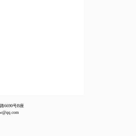
6690号B座
w@qq.com