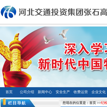
首页
公司介绍
新闻中心
安全生产
收费运营
企业文化
您现在的位置是：
首页
>>
纪