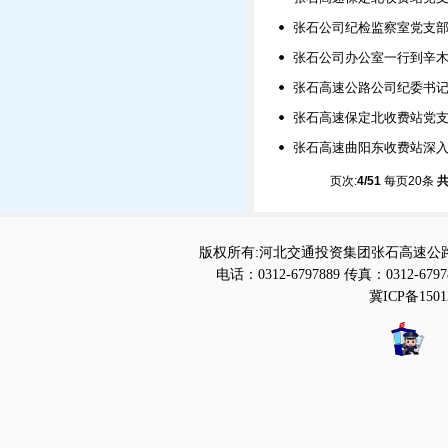
张石公司纪检监察室党支部
张石公司办公室一行到辛
张石高速公路公司纪委书
张石高速保定北收费站党
张石高速曲阳东收费站深入学
页次:
4/51
每页20条
共
版权所有:河北交通投资集团张石高速公路
电话：0312-6797889 传真：0312-6797
冀ICP备1501