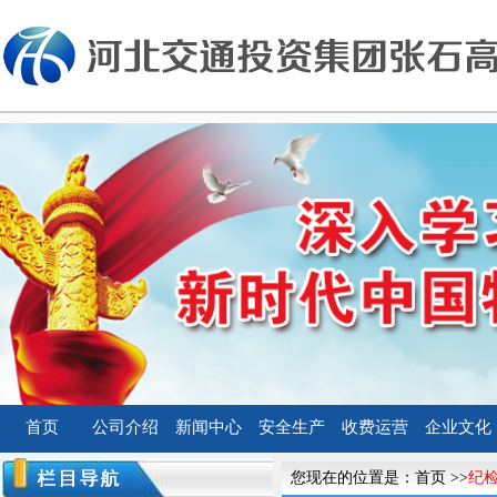
首页
公司介绍
新闻中心
安全生产
收费运营
企业文化
您现在的位置是：
首页
>>
纪