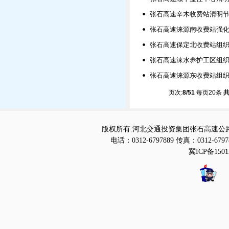
张石高速辛木收费站清明节
张石高速涞源南收费站强
张石高速保定北收费站组织
张石高速涞水养护工区组
张石高速涞源东收费站组
页次:
8/51
每页20条
共
版权所有:河北交通投资集团张石高速公路
电话：0312-6797889 传真：0312-6797
冀ICP备1501