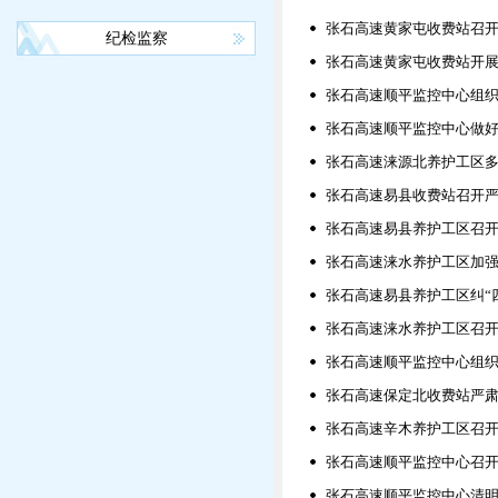
张石高速黄家屯收费站召
纪检监察
张石高速黄家屯收费站开
张石高速顺平监控中心组
张石高速顺平监控中心做
张石高速涞源北养护工区
张石高速易县收费站召开
张石高速易县养护工区召
张石高速涞水养护工区加强
张石高速易县养护工区纠“四
张石高速涞水养护工区召开
张石高速顺平监控中心组
张石高速保定北收费站严肃
张石高速辛木养护工区召
张石高速顺平监控中心召
张石高速顺平监控中心清